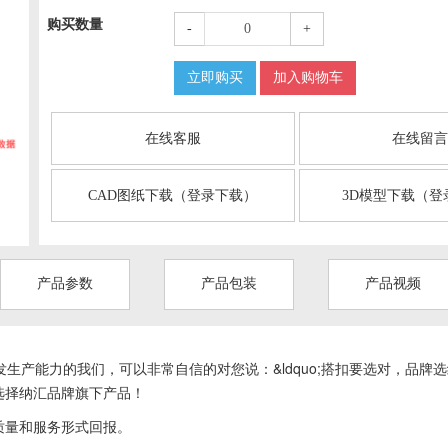
购买数量
-
+
立即购买
加入购物车
在线客服
在线留
CAD图纸下载（登录下载）
3D模型下载（登
产品参数
产品包装
产品视频
生产能力的我们，可以非常自信的对您说：&ldquo;搭扣要选对，品牌选
选择纳汇品牌旗下产品！
质量和服务形式回报。