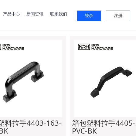
系列
快速夹系列
锁牌系列
箱扣系列
预埋件系列
标签牌
产品中心
新闻资讯
联系我们
登录
注册
箱包塑料拉手
料拉手4403-163-
箱包塑料拉手4405-1
BK
PVC-BK