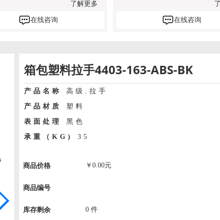
了解更多
在线咨询
在线咨询
箱包塑料拉手4403-163-ABS-BK
产品名称
高级.拉手
产品材质
塑料
表面处理
黑色
承重（KG)
35
￥
0.00
元
商品价格
商品编号
0
件
库存剩余