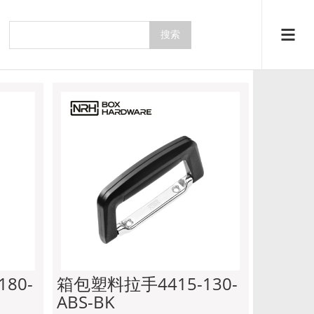
系列
主页
产品中心
拉手系列
80-
箱包塑料拉手4415-130-
ABS-BK