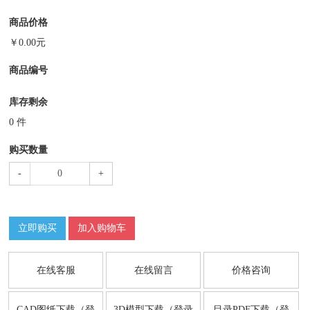
商品价格
￥
0.00
元
商品编号
库存剩余
0
件
购买数量
-
+
立即购买
加入购物车
在线客服
在线留言
价格咨询
CAD图纸下载（登
3D模型下载（登录
目录PDF下载（登