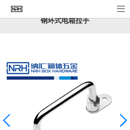
产品中心
钢环式电箱拉手