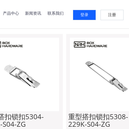
系列
快速夹系列
锁牌系列
箱扣系列
预埋件系列
标签牌
产品中心
新闻资讯
联系我们
登录
注册
重型搭扣
搭扣锁扣5304-
重型搭扣锁扣5308-
-S04-ZG
229K-S04-ZG