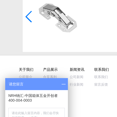
关于我们
产品展示
新闻资讯
联系我们
公司简介
合页系列
公司新闻
联系我们
请您留言
企业文化
拉手系列
行业新闻
留言反馈
公司荣誉
搭扣系列
NRH纳汇-中国箱体五金开创者
品牌历程
蝴蝶锁系列
400-004-0003
视频中心
包角系列