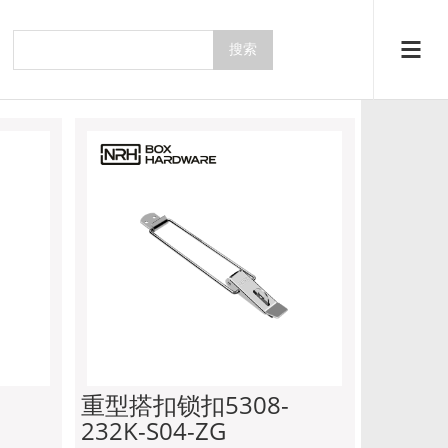
系列
主页
产品中心
搭扣系列
重型搭扣锁扣5308-
232K-S04-ZG