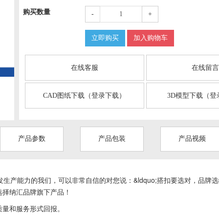
购买数量
-
+
立即购买
加入购物车
在线客服
在线留
CAD图纸下载（登录下载）
3D模型下载（登
产品参数
产品包装
产品视频
生产能力的我们，可以非常自信的对您说：&ldquo;搭扣要选对，品牌选
选择纳汇品牌旗下产品！
质量和服务形式回报。