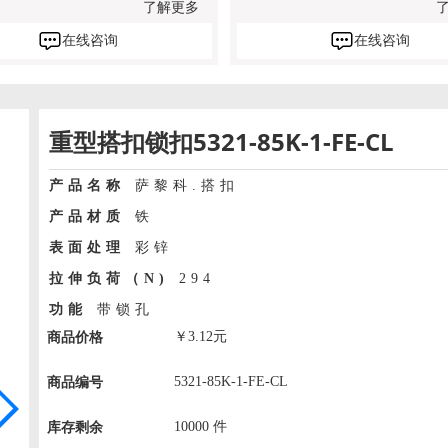
了解更多
在线咨询
在线咨询
重型搭扣锁扣5321-85K-1-FE-CL
产品名称
萨黎科.搭扣
产品材质
铁
表面处理
彩锌
拉伸负荷（N)
294
功能
带锁孔
￥
3.12
元
商品价格
5321-85K-1-FE-CL
商品编号
10000
件
库存剩余