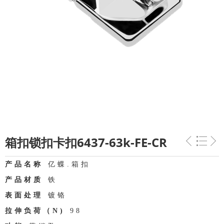
箱扣锁扣卡扣6437-63k-FE-CR
产品名称
亿蝶.箱扣
产品材质
铁
表面处理
镀铬
拉伸负荷（N)
98