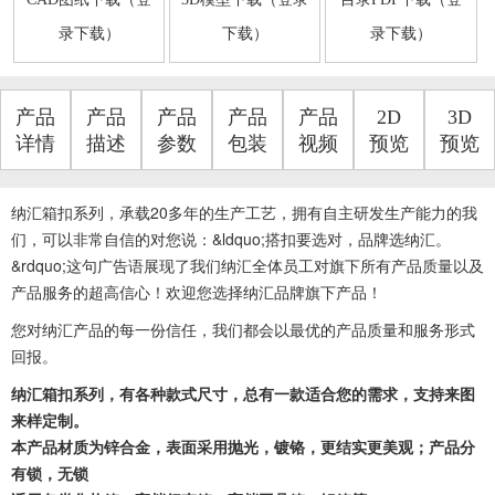
录下载）
下载）
录下载）
产品
产品
产品
产品
产品
2D
3D
详情
描述
参数
包装
视频
预览
预览
纳汇箱扣系列，
承载20多年的生产工艺，拥有自主研发生产能力的我
们，可以非常自信的对您说：&ldquo;搭扣要选对，品牌选纳汇。
&rdquo;这句广告语展现了我们纳汇全体员工对旗下所有产品质量以及
产品服务的超高信心！欢迎您选择纳汇品牌旗下产品！
您对纳汇产品的每一份信任，我们都会以最优的产品质量和服务形式
回报。
纳汇箱扣系列，有各种款式尺寸，总有一款适合您的需求，支持来图
来样定制。
本产品材质为锌合金，表面采用抛光，镀铬，更结实更美观；产品分
有锁，无锁