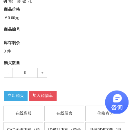
功能
带锁孔
商品价格
￥
0.00
元
商品编号
库存剩余
0
件
购买数量
-
+
立即购买
加入购物车
在线客服
在线留言
价格咨询
CAD图纸下载（登
3D模型下载（登录
目录PDF下载（登