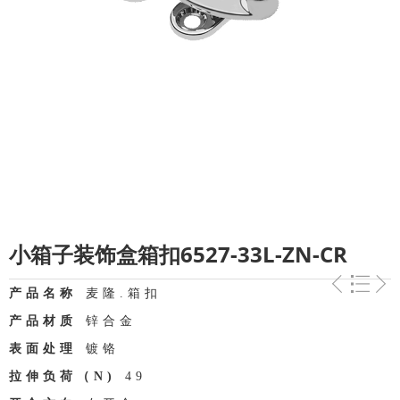
小箱子装饰盒箱扣6527-33L-ZN-CR
产品名称
麦隆.箱扣
产品材质
锌合金
表面处理
镀铬
拉伸负荷（N)
49