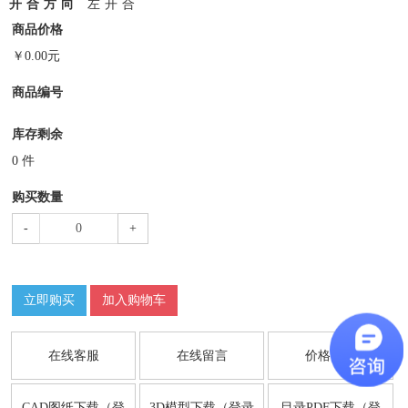
开合方向
左开合
商品价格
￥
0.00
元
商品编号
库存剩余
0
件
购买数量
-
+
立即购买
加入购物车
在线客服
在线留言
价格咨询
CAD图纸下载（登
3D模型下载（登录
目录PDF下载（登