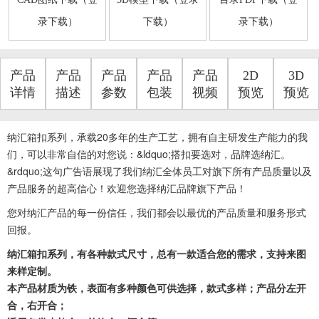
录下载）
下载）
录下载）
产品
产品
产品
产品
产品
2D
3D
详情
描述
参数
包装
视频
预览
预览
纳汇箱扣系列，
承载20多年的生产工艺，拥有自主研发生产能力的我
们，可以非常自信的对您说：&ldquo;搭扣要选对，品牌选纳汇。
&rdquo;这句广告语展现了我们纳汇全体员工对旗下所有产品质量以及
产品服务的超高信心！欢迎您选择纳汇品牌旗下产品！
您对纳汇产品的每一份信任，我们都会以最优的产品质量和服务形式
回报。
纳汇箱扣系列，有各种款式尺寸，总有一款适合您的需求，支持来图
来样定制。
本产品材质为铁，表面有多种颜色可供选择，款式多样；产品分左开
合，右开合；