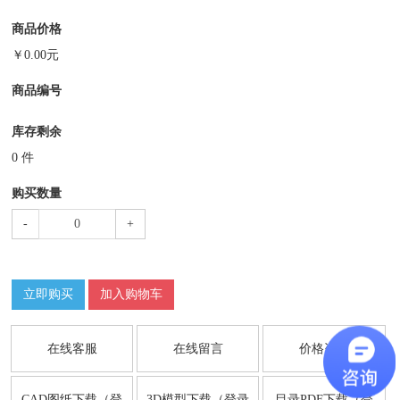
商品价格
￥
0.00
元
商品编号
库存剩余
0
件
购买数量
-
+
立即购买
加入购物车
在线客服
在线留言
价格咨询
CAD图纸下载（登
3D模型下载（登录
目录PDF下载（登