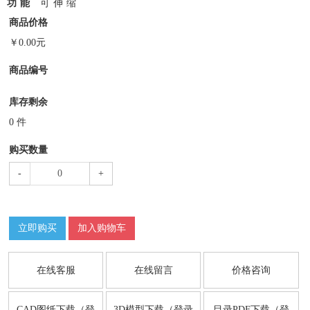
功能
可伸缩
商品价格
￥
0.00
元
商品编号
库存剩余
0
件
购买数量
-
+
立即购买
加入购物车
在线客服
在线留言
价格咨询
CAD图纸下载（登
3D模型下载（登录
目录PDF下载（登