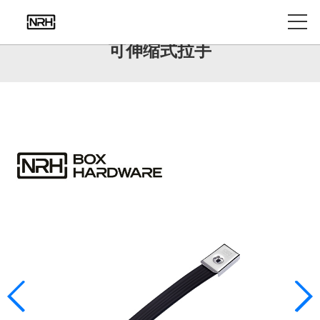
产品中心
可伸缩式拉手