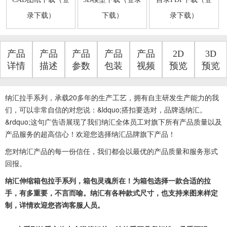
录下载）
下载）
录下载）
产品
产品
产品
产品
产品
2D
3D
详情
描述
参数
包装
视频
预览
预览
纳汇拉手系列，
承载20多年的生产工艺，拥有自主研发生产能力的我
们，可以非常自信的对您说：&ldquo;搭扣要选对，品牌选纳汇。
&rdquo;这句广告语展现了我们纳汇全体员工对旗下所有产品质量以及
产品服务的超高信心！欢迎您选择纳汇品牌旗下产品！
您对纳汇产品的每一份信任，我们都会以最优的产品质量和服务形式
回报。
纳汇伸缩箱包拉手系列，箱包灵魂所在！为箱包选择一款合适的拉
手，有多重要，不言而喻。纳汇有各种款式尺寸，也支持来图来样定
制，详情欢迎您咨询客服人员。