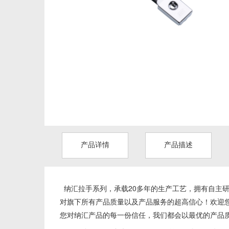
产品详情
产品描述
纳汇拉手系列，
承载20多年的生产工艺，拥有自主研
对旗下所有产品质量以及产品服务的超高信心！欢迎
您对纳汇产品的每一份信任，我们都会以最优的产品