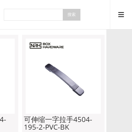
系列
主页
产品中心
拉手系列
4-
可伸缩一字拉手4504-
195-2-PVC-BK