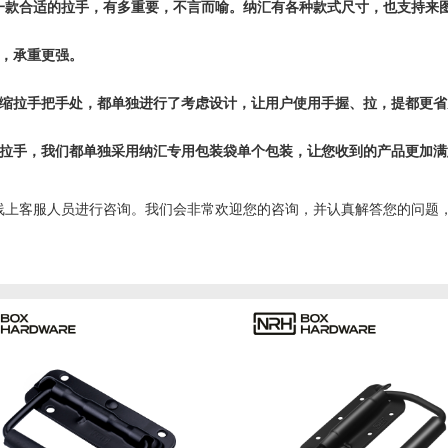
一款合适的拉手，有多重要，不言而喻。纳汇有各种款式尺寸，也支持来
性，承重更强。
伸缩拉手把手处，都单独进行了考虑设计，让用户使用手握、拉，提都更省
列拉手，我们都单独采用纳汇专用包装袋单个包装，让您收到的产品更加
线上客服人员进行咨询。我们会非常欢迎您的咨询，并认真解答您的问题