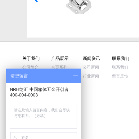
关于我们
产品展示
新闻资讯
联系我们
公司简介
合页系列
公司新闻
联系我们
请您留言
企业文化
拉手系列
行业新闻
留言反馈
公司荣誉
搭扣系列
NRH纳汇-中国箱体五金开创者
品牌历程
蝴蝶锁系列
400-004-0003
视频中心
包角系列