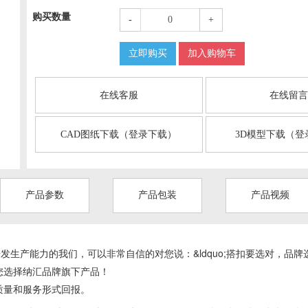
购买数量
-
+
立即购买
加入购物车
在线客服
在线留
CAD图纸下载（登录下载）
3D模型下载（登
产品参数
产品包装
产品视频
发生产能力的我们，可以非常自信的对您说：&ldquo;搭扣要选对，品牌选
您选择纳汇品牌旗下产品！
质量和服务形式回报。