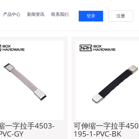
系列
快速夹系列
锁牌系列
箱扣系列
预埋件系列
标签牌
产品中心
新闻资讯
联系我们
登录
注册
可伸缩式拉手
缩一字拉手4503-
可伸缩一字拉手450
PVC-GY
195-1-PVC-BK