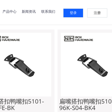
系列
快速夹系列
锁牌系列
箱扣系列
预埋件系列
标签牌
产品中心
新闻资讯
联系我们
登录
注册
扁嘴搭扣
搭扣鸭嘴扣5101-
扁嘴搭扣鸭嘴扣510
FE-BK
96K-S04-BK4