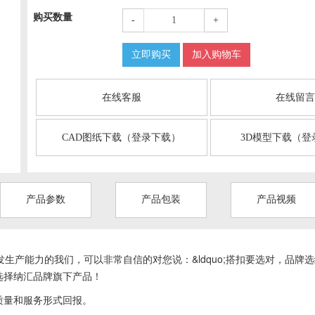
购买数量
-
+
立即购买
加入购物车
在线客服
在线留
CAD图纸下载（登录下载）
3D模型下载（登
产品参数
产品包装
产品视频
生产能力的我们，可以非常自信的对您说：&ldquo;搭扣要选对，品牌选
选择纳汇品牌旗下产品！
质量和服务形式回报。