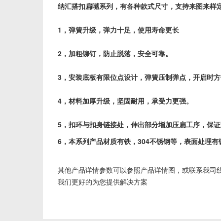
纳汇搭扣扁嘴系列，有各种款式尺寸，支持来图来样
1，弹簧升级，弹力十足，使用寿命更长
2，加粗铆钉，防止脱落，安全可靠。
3，安装底板有限位点设计，弹簧压制弹点，开启时方
4，材料加厚升级，坚固耐用，承受力更强。
5，扣环与扣身链接处，伸出部分增加压扁工序，保
6，本系列产品材质有铁，304不锈钢等，表面处理
其他产品详情参数可以参照产品详情图，或联系我司
我们更好的为您提供解决方案