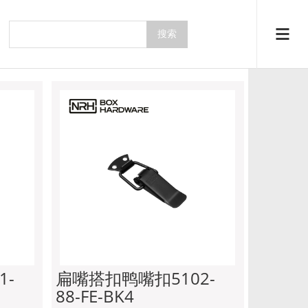
系列
主页
产品中心
搭扣系列
1-
扁嘴搭扣鸭嘴扣5102-
88-FE-BK4