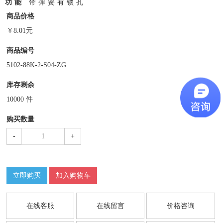
功能
带弹簧有锁孔
商品价格
￥
8.01
元
商品编号
5102-88K-2-S04-ZG
库存剩余
10000
件
购买数量
-
+
立即购买
加入购物车
在线客服
在线留言
价格咨询