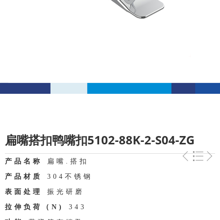
扁嘴搭扣鸭嘴扣5102-88K-2-S04-ZG
产品名称
扁嘴.搭扣
产品材质
304不锈钢
表面处理
振光研磨
拉伸负荷（N)
343