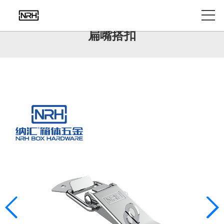
产品中心
扁嘴搭扣