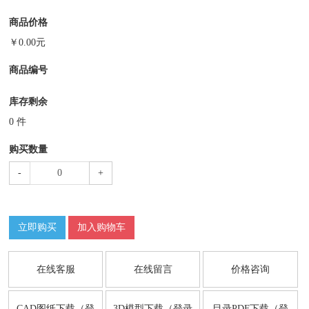
商品价格
￥
0.00
元
商品编号
库存剩余
0
件
购买数量
-
+
立即购买
加入购物车
在线客服
在线留言
价格咨询
CAD图纸下载（登
3D模型下载（登录
目录PDF下载（登