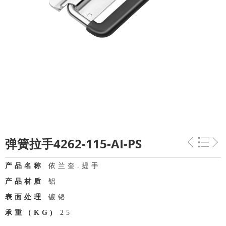
弹簧拉手4262-115-AI-PS
产品名称
依兰奎.提手
产品材质
铝
表面处理
镀铬
承重（KG)
25