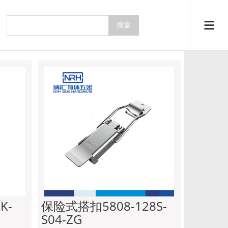
系列
主页
产品中心
搭扣系列
K-
保险式搭扣5808-128S-
S04-ZG