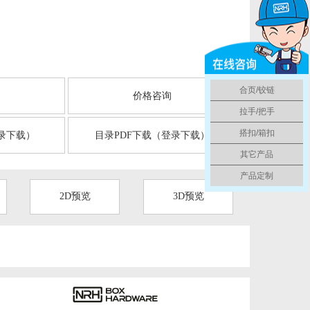
合页/铰链
言
价格咨询
拉手/把手
搭扣/箱扣
录下载）
目录PDF下载（登录下载）
其它产品
产品定制
2D预览
3D预览