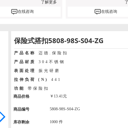
了解更多
在线咨询
在线咨询
保险式搭扣5808-98S-S04-ZG
产品名称
迈德.保险扣
产品材质
304不锈钢
表面处理
振光研磨
拉伸负荷（N)
441
功能
带保险扣
￥
13.41
元
商品价格
5808-98S-S04-ZG
商品编号
1000
件
库存剩余