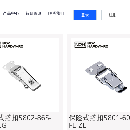
系列
快速夹系列
锁牌系列
箱扣系列
预埋件系列
标签牌
产品中心
新闻资讯
联系我们
登录
注册
保险式搭扣
搭扣5802-86S-
保险式搭扣5801-60
LG
FE-ZL