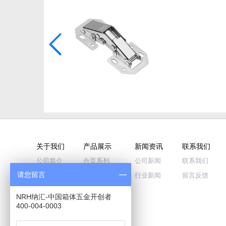
关于我们
产品展示
新闻资讯
联系我们
公司简介
合页系列
公司新闻
联系我们
请您留言
企业文化
拉手系列
行业新闻
留言反馈
公司荣誉
搭扣系列
NRH纳汇-中国箱体五金开创者
品牌历程
蝴蝶锁系列
400-004-0003
视频中心
包角系列