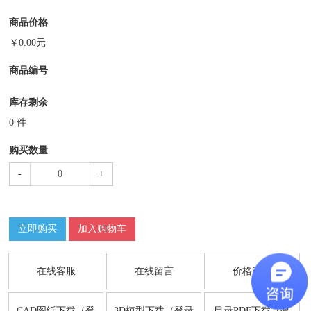
商品价格
￥
0.00
元
商品编号
库存剩余
0
件
购买数量
-
+
立即购买
加入购物车
在线客服
在线留言
价格咨询
CAD图纸下载（登
3D模型下载（登录
目录PDF下载（登