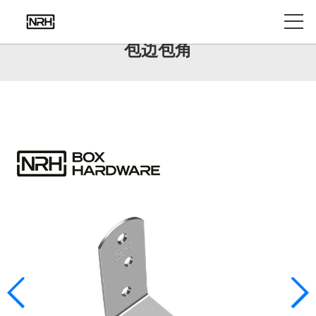
产品中心
包边包角