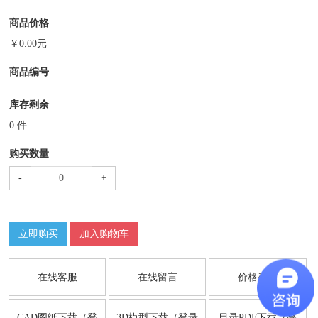
商品价格
￥
0.00
元
商品编号
库存剩余
0
件
购买数量
-
+
立即购买
加入购物车
在线客服
在线留言
价格咨询
CAD图纸下载（登
3D模型下载（登录
目录PDF下载（登