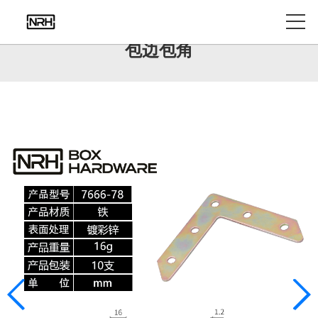
产品中心
包边包角