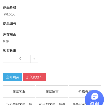
商品价格
￥
0.00
元
商品编号
库存剩余
0
件
购买数量
-
+
立即购买
加入购物车
在线客服
在线留言
价格咨询
CAD图纸下载（登
3D模型下载（登录
目录PDF下载（登