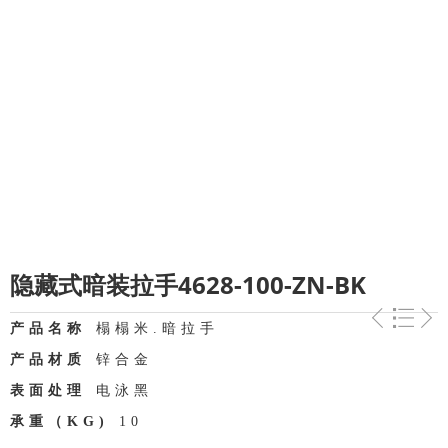
隐藏式暗装拉手4628-100-ZN-BK
产品名称
榻榻米.暗拉手
产品材质
锌合金
表面处理
电泳黑
承重（KG)
10