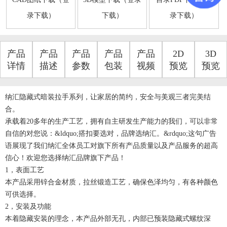
录下载）
下载）
录下载）
产品
产品
产品
产品
产品
2D
3D
详情
描述
参数
包装
视频
预览
预览
纳汇隐藏式暗装拉手系列，让家居的简约，安全与美观三者完美结
合。
承载着20多年的生产工艺，拥有自主研发生产能力的我们，可以非常
自信的对您说：&ldquo;搭扣要选对，品牌选纳汇。&rdquo;这句广告
语展现了我们纳汇全体员工对旗下所有产品质量以及产品服务的超高
信心！欢迎您选择纳汇品牌旗下产品！
1，表面工艺
本产品采用锌合金材质，拉丝锻造工艺，确保色泽均匀，有各种颜色
可供选择。
2，安装及功能
本着隐藏安装的理念，本产品外部无孔，内部已预装隐藏式螺纹深