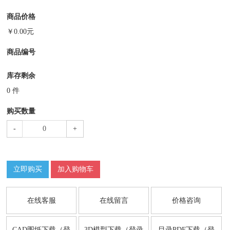
商品价格
￥
0.00
元
商品编号
库存剩余
0
件
购买数量
-
+
立即购买
加入购物车
在线客服
在线留言
价格咨询
CAD图纸下载（登
3D模型下载（登录
目录PDF下载（登