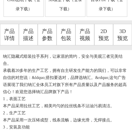
录下载）
下载）
录下载）
产品
产品
产品
产品
产品
2D
3D
详情
描述
参数
包装
视频
预览
预览
纳汇隐藏式暗装拉手系列，让家居的简约，安全与美观三者完美结
合。
承载着20多年的生产工艺，拥有自主研发生产能力的我们，可以非常
自信的对您说：&ldquo;搭扣要选对，品牌选纳汇。&rdquo;这句广告
语展现了我们纳汇全体员工对旗下所有产品质量以及产品服务的超高
信心！欢迎您选择纳汇品牌旗下产品！
1，表面工艺
本产品采用拉丝工艺，精美均匀的拉丝线条不沾油污易清洁。
2，生产工艺
本产品采用一次压铸成型，线条流畅，边缘光滑，无焊接点。
3，安装及功能