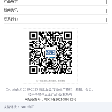
产品展示
新闻资讯
联系我们
Copyright© 2019-2025 纳汇五金(专业生产
搭扣
、
箱扣
、
合页
、
拉手
等箱体五金产品) 版权所有
网站备案号：
粤ICP备2021089312号
友情链接：
NRH纳汇